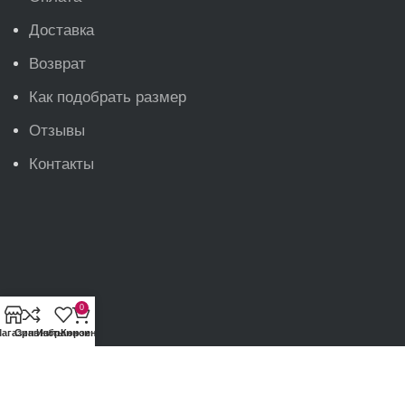
Доставка
Возврат
Как подобрать размер
Отзывы
Контакты
0
агазин
Сравнить
Избранное
Корзина