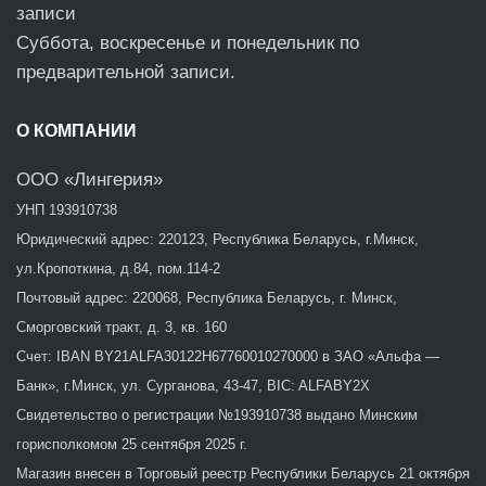
записи
Суббота, воскресенье и понедельник по
предварительной записи.
О КОМПАНИИ
ООО «Лингерия»
УНП 193910738
Юридический адрес: 220123, Республика Беларусь, г.Минск,
ул.Кропоткина, д.84, пом.114-2
Почтовый адрес: 220068, Республика Беларусь, г. Минск,
Сморговский тракт, д. 3, кв. 160
Счет: IBAN BY21ALFA30122H67760010270000 в ЗАО «Альфа —
Банк», г.Минск, ул. Сурганова, 43-47, BIC: ALFABY2X
Свидетельство о регистрации №193910738 выдано Минским
горисполкомом 25 сентября 2025 г.
Магазин внесен в Торговый реестр Республики Беларусь 21 октября