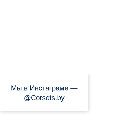
Мы в Инстаграме —
@Corsets.by